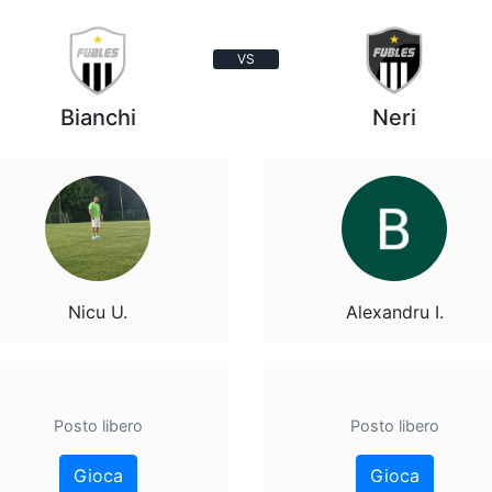
VS
Bianchi
Neri
Nicu U.
Alexandru I.
Posto libero
Posto libero
Gioca
Gioca