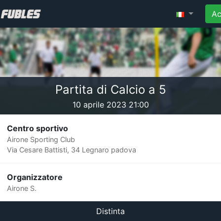
Ac
Partita di Calcio a 5
10 aprile 2023 21:00
Centro sportivo
Airone Sporting Club
Via Cesare Battisti, 34 Legnaro padova
Organizzatore
Airone S.
Distinta