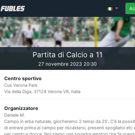
Ac
Partita di Calcio a 11
27 novembre 2023 20:30
Centro sportivo
Cus Verona Park
Via della Diga, 37124 Verona VR, Italia
Organizzatore
Daniele M.
Campo in erba naturale, giocheremo 2 tempi da 25'. C'è la possibi
di entrare prima al campo per riscaldarsi, presenti spogliatoi etc 
per cambi e docce. Noi siamo una squadra amatori che fa quest