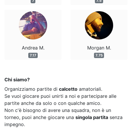
7
7.5
Andrea M.
Morgan M.
7.17
7.75
Chi siamo?
Organizziamo partite di
calcetto
amatoriali.
Se vuoi giocare puoi unirti a noi e partecipare alle
partite anche da solo o con qualche amico.
Non c'è bisogno di avere una squadra, non è un
torneo, puoi anche giocare una
singola partita
senza
impegno.