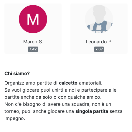
Marco S.
Leonardo P.
7.42
7.67
Chi siamo?
Organizziamo partite di
calcetto
amatoriali.
Se vuoi giocare puoi unirti a noi e partecipare alle
partite anche da solo o con qualche amico.
Non c'è bisogno di avere una squadra, non è un
torneo, puoi anche giocare una
singola partita
senza
impegno.