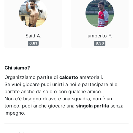
Said A.
umberto F.
6.81
8.36
Chi siamo?
Organizziamo partite di
calcetto
amatoriali.
Se vuoi giocare puoi unirti a noi e partecipare alle
partite anche da solo o con qualche amico.
Non c'è bisogno di avere una squadra, non è un
torneo, puoi anche giocare una
singola partita
senza
impegno.