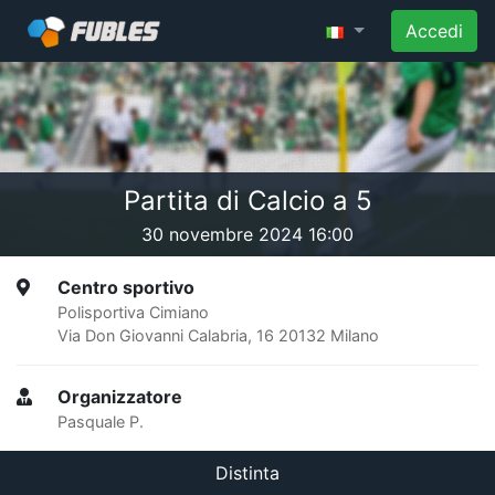
Accedi
Partita di Calcio a 5
30 novembre 2024 16:00
Centro sportivo
Polisportiva Cimiano
Via Don Giovanni Calabria, 16 20132 Milano
Organizzatore
Pasquale P.
Distinta