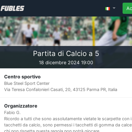
Ac
Partita di Calcio a 5
18 dicembre 2024 19:00
Centro sportivo
Blue Steel Sport Center
Via Teresa Confalonieri Casati, 20, 43125 Parma PR, Italia
Organizzatore
Fabio G.
Ricordo a tutti che sono assolutamente vietate le scarpette con i
tacchetti da calcio, sono permessi i tacchetti di gomma da calce
chi non rispetta questa regola non potrà giocare