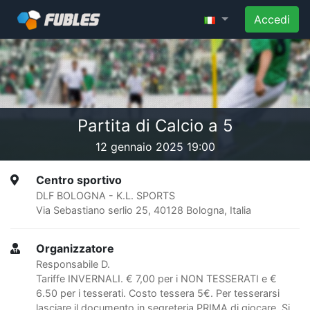
Accedi
Partita di Calcio a 5
12 gennaio 2025 19:00
Centro sportivo
DLF BOLOGNA - K.L. SPORTS
Via Sebastiano serlio 25, 40128 Bologna, Italia
Organizzatore
Responsabile D.
Tariffe INVERNALI. € 7,00 per i NON TESSERATI e €
6.50 per i tesserati. Costo tessera 5€. Per tesserarsi
lasciare il documento in segreteria PRIMA di giocare. Si