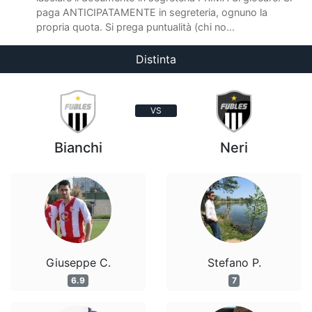
paga ANTICIPATAMENTE in segreteria, ognuno la
propria quota. Si prega puntualità (chi no...
Distinta
VS
Bianchi
Neri
Giuseppe C.
Stefano P.
6.9
7