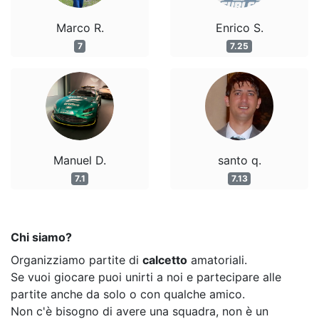
Marco R.
Enrico S.
7
7.25
Manuel D.
santo q.
7.1
7.13
Chi siamo?
Organizziamo partite di
calcetto
amatoriali.
Se vuoi giocare puoi unirti a noi e partecipare alle
partite anche da solo o con qualche amico.
Non c'è bisogno di avere una squadra, non è un