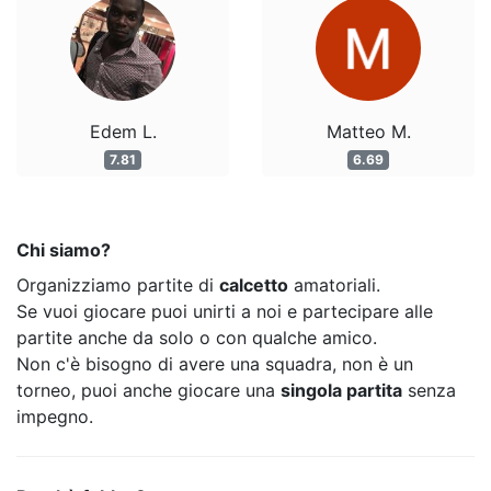
Edem L.
Matteo M.
7.81
6.69
Chi siamo?
Organizziamo partite di
calcetto
amatoriali.
Se vuoi giocare puoi unirti a noi e partecipare alle
partite anche da solo o con qualche amico.
Non c'è bisogno di avere una squadra, non è un
torneo, puoi anche giocare una
singola partita
senza
impegno.