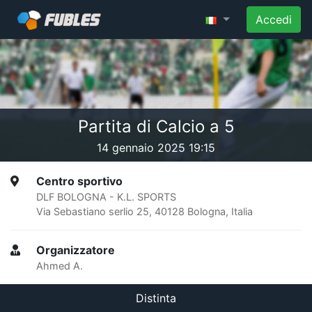
Accedi
Partita di Calcio a 5
14 gennaio 2025 19:15
Centro sportivo
DLF BOLOGNA - K.L. SPORTS
Via Sebastiano serlio 25, 40128 Bologna, Italia
Organizzatore
Ahmed A.
Distinta