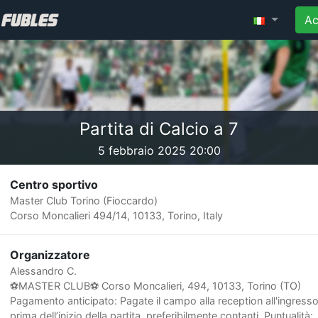
Ac
Partita di Calcio a 7
5 febbraio 2025 20:00
Centro sportivo
Master Club Torino (Fioccardo)
Corso Moncalieri 494/14, 10133, Torino, Italy
Organizzatore
Alessandro C.
⚽️MASTER CLUB⚽ Corso Moncalieri, 494, 10133, Torino (TO)
Pagamento anticipato: Pagate il campo alla reception all'ingresso
prima dell’inizio della partita, preferibilmente contanti. Puntualità: