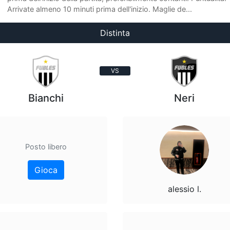
Arrivate almeno 10 minuti prima dell'inizio. Maglie de...
Distinta
VS
Bianchi
Neri
Posto libero
Gioca
alessio l.