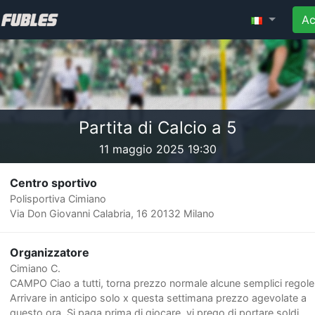
Ac
Partita di Calcio a 5
11 maggio 2025 19:30
Centro sportivo
Polisportiva Cimiano
Via Don Giovanni Calabria, 16 20132 Milano
Organizzatore
Cimiano C.
CAMPO Ciao a tutti, torna prezzo normale alcune semplici regole
Arrivare in anticipo solo x questa settimana prezzo agevolate a
questo ora. Si paga prima di giocare, vi prego di portare soldi