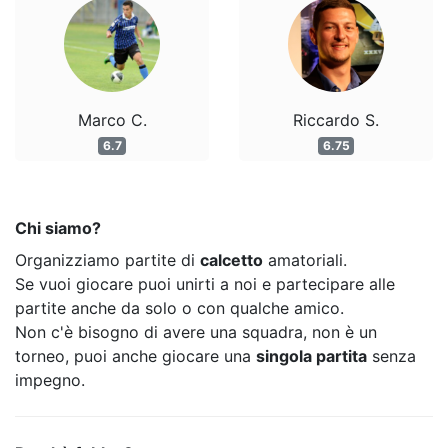
Marco C.
Riccardo S.
6.7
6.75
Chi siamo?
Organizziamo partite di
calcetto
amatoriali.
Se vuoi giocare puoi unirti a noi e partecipare alle
partite anche da solo o con qualche amico.
Non c'è bisogno di avere una squadra, non è un
torneo, puoi anche giocare una
singola partita
senza
impegno.