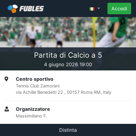
Accedi
Partita di Calcio a 5
4 giugno 2026 19:00
Centro sportivo
Tennis Club Zamorani
via Achille Benedetti 22 , 00157 Roma RM, Italy
Organizzatore
Massimiliano F.
Distinta