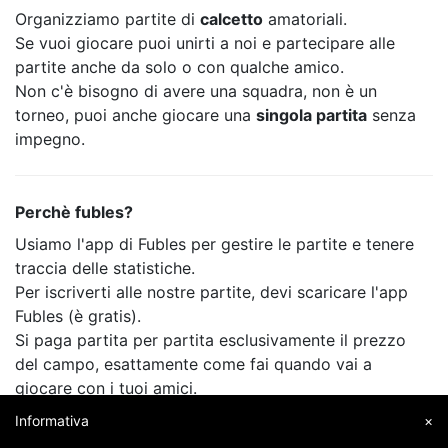
Organizziamo partite di
calcetto
amatoriali.
Se vuoi giocare puoi unirti a noi e partecipare alle
partite anche da solo o con qualche amico.
Non c'è bisogno di avere una squadra, non è un
torneo, puoi anche giocare una
singola partita
senza
impegno.
Perchè fubles?
Usiamo l'app di Fubles per gestire le partite e tenere
traccia delle statistiche.
Per iscriverti alle nostre partite, devi scaricare l'app
Fubles (è gratis).
Si paga partita per partita esclusivamente il prezzo
del campo, esattamente come fai quando vai a
giocare con i tuoi amici.
Informativa
×