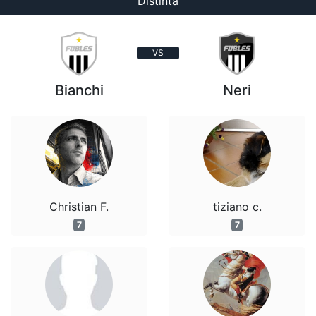
Distinta
VS
Bianchi
Neri
Christian F.
tiziano c.
7
7