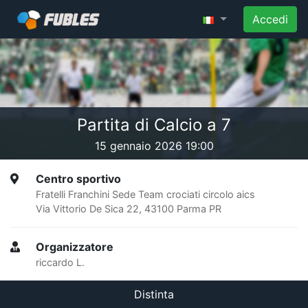
Accedi
Partita di Calcio a 7
15 gennaio 2026 19:00
Centro sportivo
Fratelli Franchini Sede Team crociati circolo aics
Via Vittorio De Sica 22, 43100 Parma PR
Organizzatore
riccardo L.
Distinta