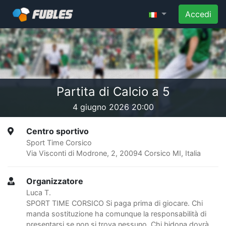
Accedi
Partita di Calcio a 5
4 giugno 2026 20:00
Centro sportivo
Sport Time Corsico
Via Visconti di Modrone, 2, 20094 Corsico MI, Italia
Organizzatore
Luca T.
SPORT TIME CORSICO Si paga prima di giocare. Chi
manda sostituzione ha comunque la responsabilità di
presentarsi se non si trova nessuno. Chi bidona dovrà