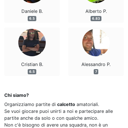
Daniele B.
Alberto P.
6.5
6.83
Cristian B.
Alessandro P.
6.5
7
Chi siamo?
Organizziamo partite di
calcetto
amatoriali.
Se vuoi giocare puoi unirti a noi e partecipare alle
partite anche da solo o con qualche amico.
Non c'è bisogno di avere una squadra, non è un