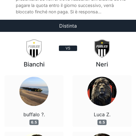
pagare la quota entro il giorno successivo, verrà
bloccato finché non paga. Si è responsa...
Distinta
VS
Bianchi
Neri
buffalo ?.
Luca Z.
6.5
6.5