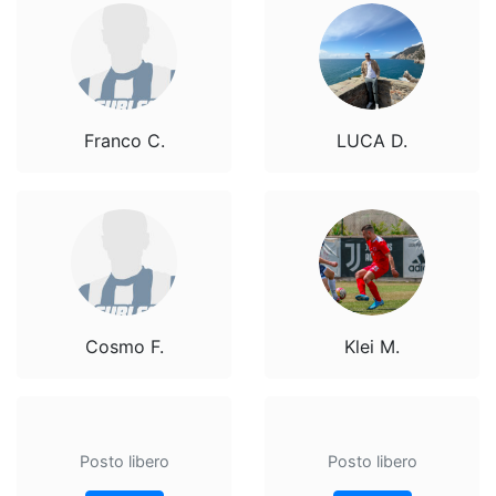
Franco C.
LUCA D.
Cosmo F.
Klei M.
Posto libero
Posto libero