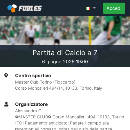
Accedi
Partita di Calcio a 7
6 giugno 2026 19:00
Centro sportivo
Master Club Torino (Fioccardo)
Corso Moncalieri 494/14, 10133, Torino, Italy
Organizzatore
Alessandro C.
⚽️MASTER CLUB⚽ Corso Moncalieri, 494, 10133, Torino
(TO) Pagamento anticipato: Pagate il campo alla
reception all'ingresso, prima dell’inizio della partita,