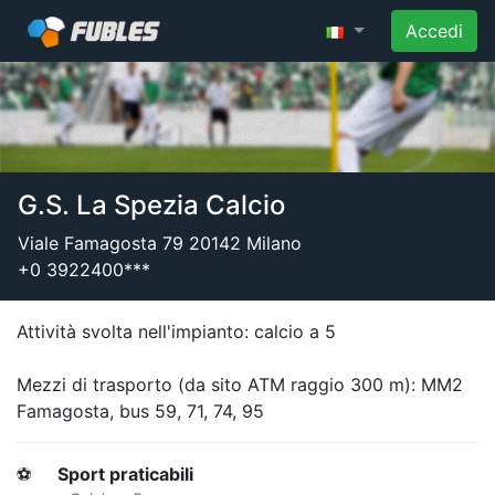
Accedi
G.S. La Spezia Calcio
Viale Famagosta 79 20142 Milano
+0 3922400***
Attività svolta nell'impianto: calcio a 5
Mezzi di trasporto (da sito ATM raggio 300 m): MM2
Famagosta, bus 59, 71, 74, 95
⚽
Sport praticabili