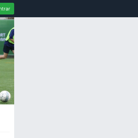
ntrar