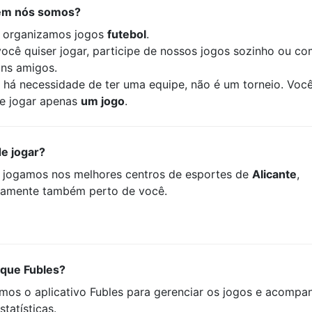
m nós somos?
 organizamos jogos
futebol
.
você quiser jogar, participe de nossos jogos sozinho ou c
uns amigos.
 há necessidade de ter uma equipe, não é um torneio. Voc
e jogar apenas
um jogo
.
e jogar?
 jogamos nos melhores centros de esportes de
Alicante
,
tamente também perto de você.
 que Fubles?
mos o aplicativo Fubles para gerenciar os jogos e acompa
statísticas.