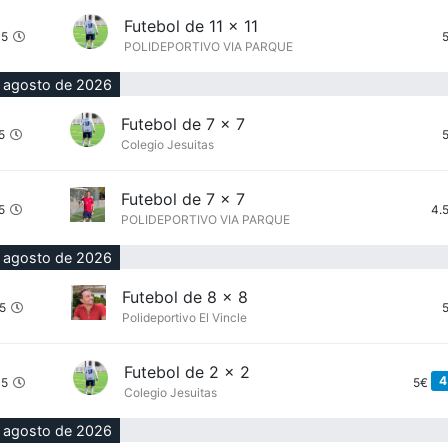
Futebol de 11 x 11
45
POLIDEPORTIVO VIA PARQUE
 agosto de 2026
Futebol de 7 x 7
5
Colegio Jesuitas
Futebol de 7 x 7
5
4.
POLIDEPORTIVO VIA PARQUE
 agosto de 2026
Futebol de 8 x 8
15
Polideportivo El Vincle
Futebol de 2 x 2
4
45
5€
Colegio Jesuitas
 agosto de 2026