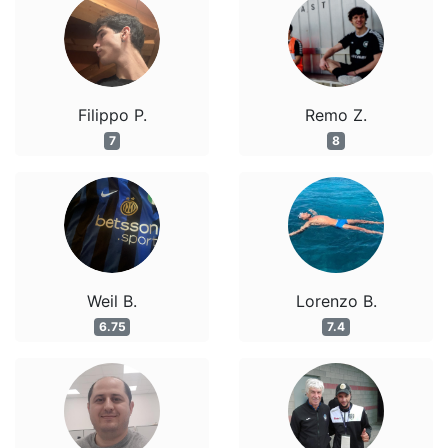
Filippo P.
Remo Z.
7
8
Weil B.
Lorenzo B.
6.75
7.4