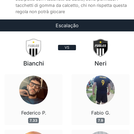
tacchetti di gomma da calcetto, chi non rispetta questa
regola non potrà giocare
Escalação
VS
Bianchi
Neri
Federico P.
Fabio G.
7.33
7.9