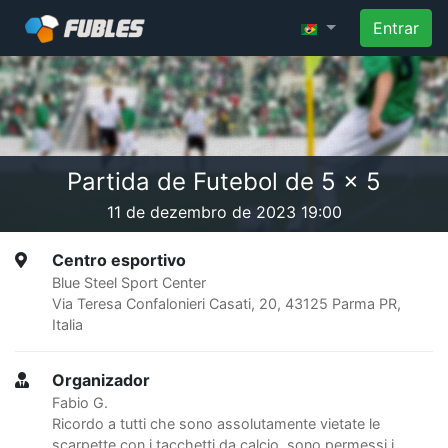
Entrar
Partida de Futebol de 5 x 5
11 de dezembro de 2023 19:00
Centro esportivo
Blue Steel Sport Center
Via Teresa Confalonieri Casati, 20, 43125 Parma PR,
Italia
Organizador
Fabio G.
Ricordo a tutti che sono assolutamente vietate le
scarpette con i tacchetti da calcio, sono permessi i