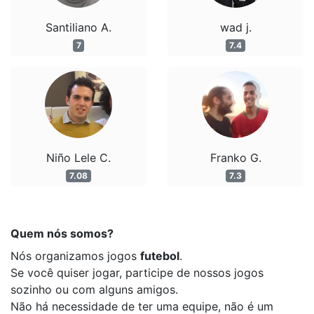
Santiliano A.
wad j.
7
7.4
Niño Lele C.
Franko G.
7.08
7.3
Quem nós somos?
Nós organizamos jogos
futebol
.
Se você quiser jogar, participe de nossos jogos
sozinho ou com alguns amigos.
Não há necessidade de ter uma equipe, não é um