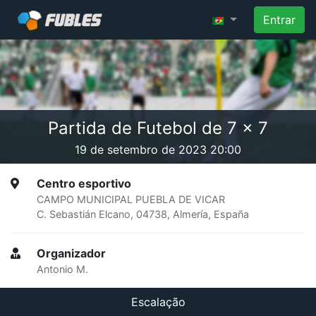
Entrar
Partida de Futebol de 7 x 7
19 de setembro de 2023 20:00
Centro esportivo
CAMPO MUNICIPAL PUEBLA DE VICAR
C. Sebastián Elcano, 04738, Almería, España
Organizador
Antonio M.
Escalação