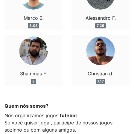
Marco B.
Alessandro F.
8.08
7.25
Shammas F.
Christian d.
8
7.17
Quem nós somos?
Nós organizamos jogos
futebol
.
Se você quiser jogar, participe de nossos jogos
sozinho ou com alguns amigos.