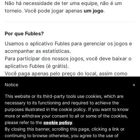
Não há necessidade de ter uma equipe, não é um
torneio. Você pode jogar apenas
um jogo
.
Por que Fubles?
Usamos o aplicativo Fubles para gerenciar os jogos e
acompanhar as estatísticas.
Para participar dos nossos jogos, você deve baixar o
aplicativo Fubles (é grátis).
Você paga apenas pelo preço do local, assim como
faz quando joga com seus amigos.
Notice
×
This website or its third-party tools use cookies, which are
necessary to its functioning and required to achieve the
purposes illustrated in the cookie policy. If you want to know
more or withdraw your consent to all or some of the cookies,
please refer to the
cookie policy
.
By closing this banner, scrolling this page, clicking a link or
continuing to browse otherwise, you agree to the use of