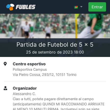
Entrar
Partida de Futebol de 5 x 5
25 de setembro de 2023 18:00
Centro esportivo
Polisportiva Campus
Via Pietro Cossa, 293/12, 10151 Torino
Organizador
Alessandro C.
Ciao a tutti, potete pagare direttamente al campo
(anticipatamente) QUINDI MI RACCOMANDO ARRIVATE
ALMENO 10 MINUTI PRIMA. Iscrivetevi solo se siete