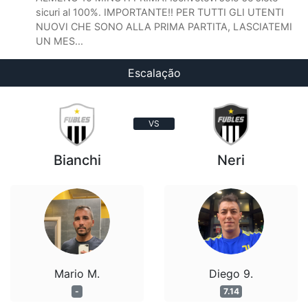
sicuri al 100%. IMPORTANTE!! PER TUTTI GLI UTENTI
NUOVI CHE SONO ALLA PRIMA PARTITA, LASCIATEMI
UN MES...
Escalação
VS
Bianchi
Neri
Mario M.
Diego 9.
-
7.14