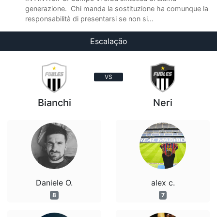
generazione. Chi manda la sostituzione ha comunque la
responsabilità di presentarsi se non si...
Escalação
VS
Bianchi
Neri
Daniele O.
alex c.
8
7