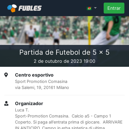
Entrar
Partida de Futebol de 5 x 5
2 de outubro de 2023 19:00
Centro esportivo
Sport Promotion Comasina
via Salemi, 19, 20161 Milano
Organizador
Luca T.
Sport-Promotion Comasina. Calcio a5 - Campo 1
Coperto. Si paga all'entrata prima di giocare. ARRIVARE
IN ANTICIPO. Campo in erba sintetica di ultima