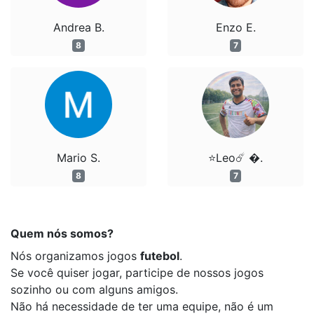
Andrea B.
Enzo E.
8
7
Mario S.
⭐️Leo☄️ �.
8
7
Quem nós somos?
Nós organizamos jogos
futebol
.
Se você quiser jogar, participe de nossos jogos
sozinho ou com alguns amigos.
Não há necessidade de ter uma equipe, não é um