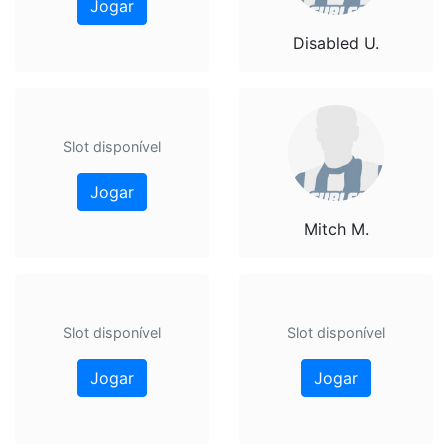
Jogar
Disabled U.
Slot disponível
Jogar
Mitch M.
Slot disponível
Slot disponível
Jogar
Jogar