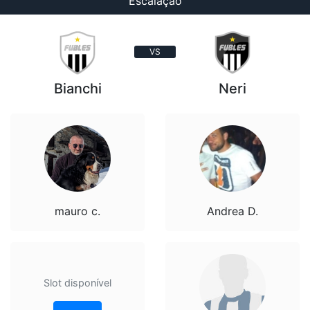
Escalação
VS
Bianchi
Neri
mauro c.
Andrea D.
Slot disponível