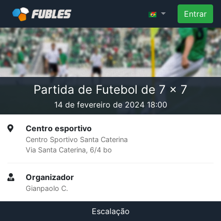
Entrar
Partida de Futebol de 7 x 7
14 de fevereiro de 2024 18:00
Centro esportivo
Centro Sportivo Santa Caterina
Via Santa Caterina, 6/4 bo
Organizador
Gianpaolo C.
Escalação