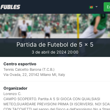
E
Partida de Futebol de 5 x 5
3 de abril de 2024 20:00
Centro esportivo
Tennis Calcetto Barona (T.C.B.)
Via Ovada, 22, 20142 Milano MI, Italy
Organizador
Lorenzo C.
CAMPO SCOPERTO. Partita A 5 SI GIOCA CON QUALSIASI
METEO,GUARDARE PREVISIONI PRIMA DI ISCRIVERSI. NO! SC
CON TACCHETTI,nel segno del Gioco e dell'agonismo,No a Stre