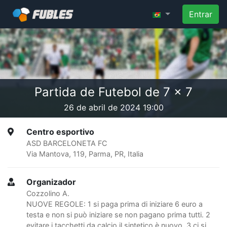
Entrar
Partida de Futebol de 7 x 7
26 de abril de 2024 19:00
Centro esportivo
ASD BARCELONETA FC
Via Mantova, 119, Parma, PR, Italia
Organizador
Cozzolino A.
NUOVE REGOLE: 1 si paga prima di iniziare 6 euro a
testa e non si può iniziare se non pagano prima tutti. 2
evitare i tacchetti da calcio il sintetico è nuovo. 3 ci si