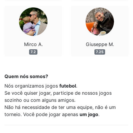
Mirco A.
Giuseppe M.
7.2
7.25
Quem nós somos?
Nós organizamos jogos
futebol
.
Se você quiser jogar, participe de nossos jogos
sozinho ou com alguns amigos.
Não há necessidade de ter uma equipe, não é um
torneio. Você pode jogar apenas
um jogo
.