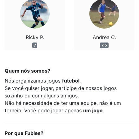
Ricky P.
Andrea C.
7
7.5
Quem nós somos?
Nós organizamos jogos
futebol
.
Se você quiser jogar, participe de nossos jogos
sozinho ou com alguns amigos.
Não há necessidade de ter uma equipe, não é um
torneio. Você pode jogar apenas
um jogo
.
Por que Fubles?