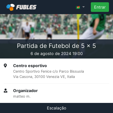
Entrar
Partida de Futebol de 5 x 5
6 de agosto de 2024 19:00
Centro esportivo
Centro Sportivo Fenice c/o Parco Bissuola
Via Casona, 30100 Venezia VE, Italia
Organizador
matteo m.
Escalação