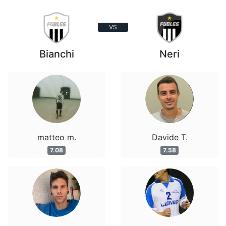
VS
Bianchi
Neri
matteo m.
Davide T.
7.08
7.58