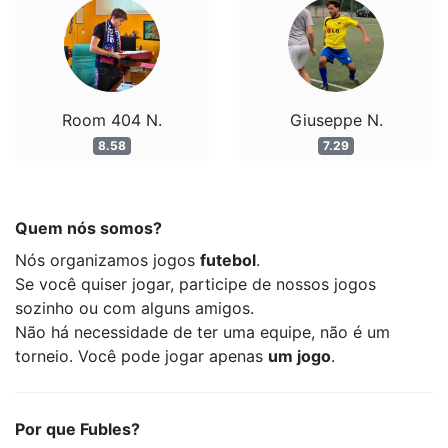
Room 404 N.
Giuseppe N.
8.58
7.29
Quem nós somos?
Nós organizamos jogos
futebol
.
Se você quiser jogar, participe de nossos jogos
sozinho ou com alguns amigos.
Não há necessidade de ter uma equipe, não é um
torneio. Você pode jogar apenas
um jogo
.
Por que Fubles?