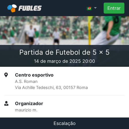
Entrar
Partida de Futebol de 5 x 5
14 de março de 2025 20:00
Centro esportivo
A.S. Roman
Via Achille Tedeschi, 63, 00157 Roma
Organizador
maurizio m.
Escalação