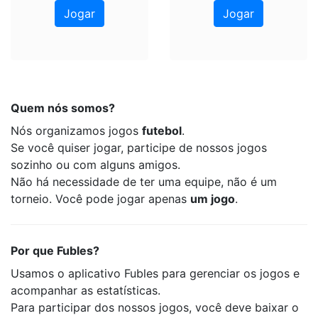
Jogar
Jogar
Quem nós somos?
Nós organizamos jogos
futebol
.
Se você quiser jogar, participe de nossos jogos
sozinho ou com alguns amigos.
Não há necessidade de ter uma equipe, não é um
torneio. Você pode jogar apenas
um jogo
.
Por que Fubles?
Usamos o aplicativo Fubles para gerenciar os jogos e
acompanhar as estatísticas.
Para participar dos nossos jogos, você deve baixar o