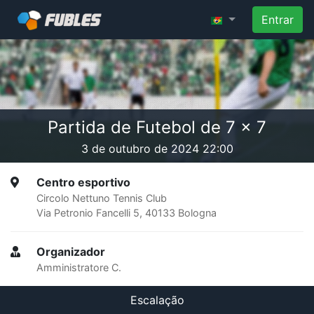
Entrar
Partida de Futebol de 7 x 7
3 de outubro de 2024 22:00
Centro esportivo
Circolo Nettuno Tennis Club
Via Petronio Fancelli 5, 40133 Bologna
Organizador
Amministratore C.
Escalação