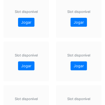
Slot disponível
Slot disponível
Jogar
Jogar
Slot disponível
Slot disponível
Jogar
Jogar
Slot disponível
Slot disponível