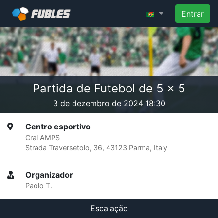
Entrar
Partida de Futebol de 5 x 5
3 de dezembro de 2024 18:30
Centro esportivo
Cral AMPS
Strada Traversetolo, 36, 43123 Parma, Italy
Organizador
Paolo T.
Escalação