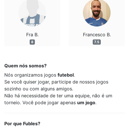
Fra B.
Francesco B.
8
7.5
Quem nós somos?
Nós organizamos jogos
futebol
.
Se você quiser jogar, participe de nossos jogos
sozinho ou com alguns amigos.
Não há necessidade de ter uma equipe, não é um
torneio. Você pode jogar apenas
um jogo
.
Por que Fubles?