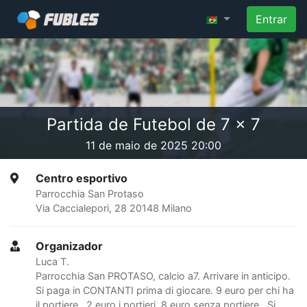
Entrar
Partida de Futebol de 7 x 7
11 de maio de 2025 20:00
Centro esportivo
Parrocchia San Protaso
Via Caccialepori, 28 20148 Milano
Organizador
Luca T.
Parrocchia San PROTASO, calcio a7. Arrivare in anticipo.
Si paga in CONTANTI prima di giocare. 9 euro per chi ha
il portiere, 2 euro i portieri. 8 euro senza portiere. Si