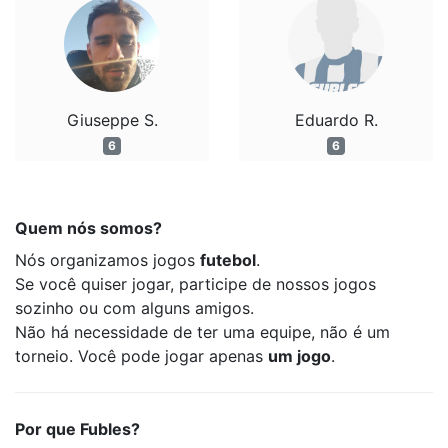
Giuseppe S.
Eduardo R.
6
6
Quem nós somos?
Nós organizamos jogos
futebol
.
Se você quiser jogar, participe de nossos jogos
sozinho ou com alguns amigos.
Não há necessidade de ter uma equipe, não é um
torneio. Você pode jogar apenas
um jogo
.
Por que Fubles?