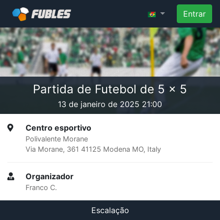
Entrar
Partida de Futebol de 5 x 5
13 de janeiro de 2025 21:00
Centro esportivo
Polivalente Morane
Via Morane, 361 41125 Modena MO, Italy
Organizador
Franco C.
Escalação