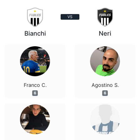
VS
Bianchi
Neri
Franco C.
Agostino S.
6
6