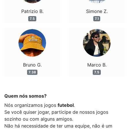
Patrizio B.
Simone Z.
7.5
7.1
Bruno G.
Marco B.
7.38
7.5
Quem nós somos?
Nós organizamos jogos
futebol
.
Se você quiser jogar, participe de nossos jogos
sozinho ou com alguns amigos.
Não há necessidade de ter uma equipe, não é um