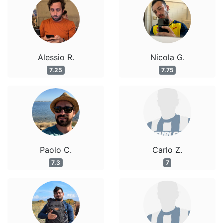
Alessio R.
Nicola G.
7.25
7.75
Paolo C.
Carlo Z.
7.3
7