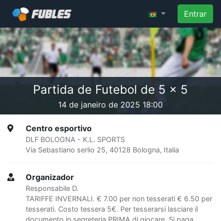
Entrar
Partida de Futebol de 5 x 5
14 de janeiro de 2025 18:00
Centro esportivo
DLF BOLOGNA - K.L. SPORTS
Via Sebastiano serlio 25, 40128 Bologna, Italia
Organizador
Responsabile D.
TARIFFE INVERNALI. € 7.00 per non tesserati € 6.50 per
tesserati. Costo tessera 5€. Per tesserarsi lasciare il
documento in segreteria PRIMA di giocare. Si paga