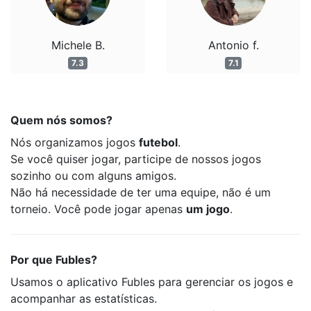
Michele B.
Antonio f.
7.3
7.1
Quem nós somos?
Nós organizamos jogos
futebol
.
Se você quiser jogar, participe de nossos jogos
sozinho ou com alguns amigos.
Não há necessidade de ter uma equipe, não é um
torneio. Você pode jogar apenas
um jogo
.
Por que Fubles?
Usamos o aplicativo Fubles para gerenciar os jogos e
acompanhar as estatísticas.