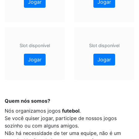
Jogar
Jogar
Slot disponível
Slot disponível
Jogar
Jogar
Quem nós somos?
Nós organizamos jogos
futebol
.
Se você quiser jogar, participe de nossos jogos
sozinho ou com alguns amigos.
Não há necessidade de ter uma equipe, não é um