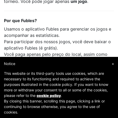
torneio. Você pode jogar apenas
um jogo
.
Por que Fubles?
Usamos o aplicativo Fubles para gerenciar os jogos e
acompanhar as estatísticas.
Para participar dos nossos jogos, você deve baixar o
aplicativo Fubles (é grátis).
Você paga apenas pelo preço do local, assim como
faz quando joga com seus amigos.
Notice
×
This website or its third-party tools use cookies, which are
necessary to its functioning and required to achieve the
purposes illustrated in the cookie policy. If you want to know
more or withdraw your consent to all or some of the cookies,
please refer to the
cookie policy
.
By closing this banner, scrolling this page, clicking a link or
continuing to browse otherwise, you agree to the use of
Copyright © 2007-2026 Fubles Srl, Via Disciplini 18, 20123 Milano - CF/P.IVA 06769730968 - Capitale
cookies.
sociale €63.675,52 i.v. - Camera di commercio di Milano
[
Condições
-
Privacidade
]