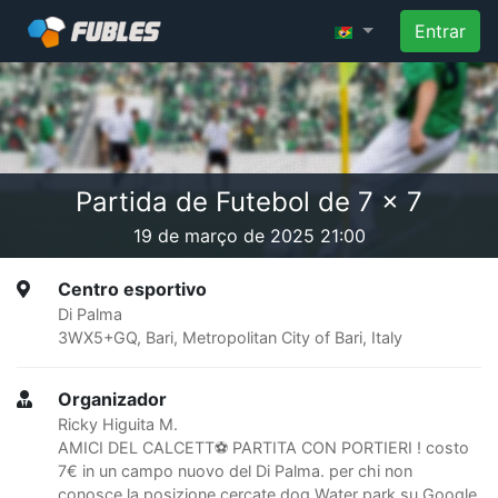
Entrar
Partida de Futebol de 7 x 7
19 de março de 2025 21:00
Centro esportivo
Di Palma
3WX5+GQ, Bari, Metropolitan City of Bari, Italy
Organizador
Ricky Higuita M.
AMICI DEL CALCETT⚽ PARTITA CON PORTIERI ! costo
7€ in un campo nuovo del Di Palma. per chi non
conosce la posizione cercate dog Water park su Google