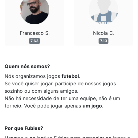
Francesco S.
Nicola C.
7.63
7.13
Quem nós somos?
Nós organizamos jogos
futebol
.
Se você quiser jogar, participe de nossos jogos
sozinho ou com alguns amigos.
Não há necessidade de ter uma equipe, não é um
torneio. Você pode jogar apenas
um jogo
.
Por que Fubles?