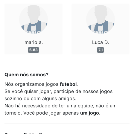
mario a.
Luca D.
6.83
7.1
Quem nós somos?
Nós organizamos jogos
futebol
.
Se você quiser jogar, participe de nossos jogos
sozinho ou com alguns amigos.
Não há necessidade de ter uma equipe, não é um
torneio. Você pode jogar apenas
um jogo
.