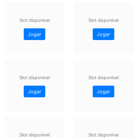
Slot disponível
Slot disponível
Jogar
Jogar
Slot disponível
Slot disponível
Jogar
Jogar
Slot disponível
Slot disponível