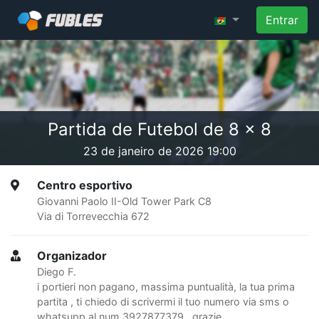
Entrar
Partida de Futebol de 8 x 8
23 de janeiro de 2026 19:00
Centro esportivo
Giovanni Paolo II-Old Tower Park C8
Via di Torrevecchia 672
Organizador
Diego F.
i portieri non pagano, massima puntualità, la tua prima
partita , ti chiedo di scrivermi il tuo numero via sms o
whatsupp al num 3927877379 , grazie.