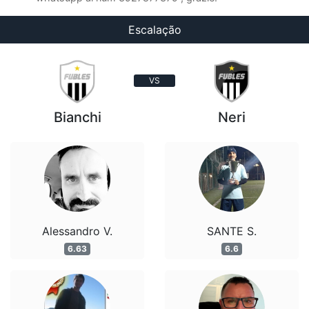
Escalação
VS
Bianchi
Neri
Alessandro V.
SANTE S.
6.63
6.6