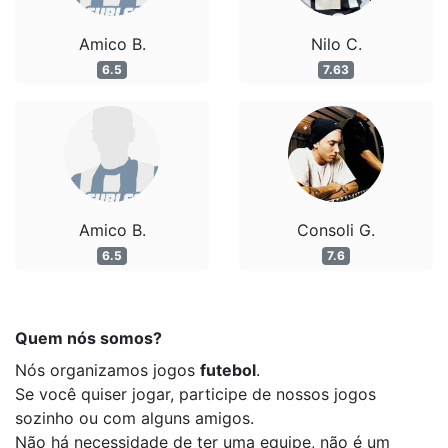
Amico B.
Nilo C.
6.5
7.63
Amico B.
Consoli G.
6.5
7.6
Quem nós somos?
Nós organizamos jogos
futebol
.
Se você quiser jogar, participe de nossos jogos
sozinho ou com alguns amigos.
Não há necessidade de ter uma equipe, não é um