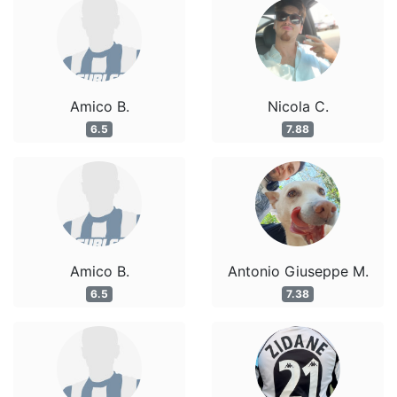
Amico B.
Nicola C.
6.5
7.88
Amico B.
Antonio Giuseppe M.
6.5
7.38