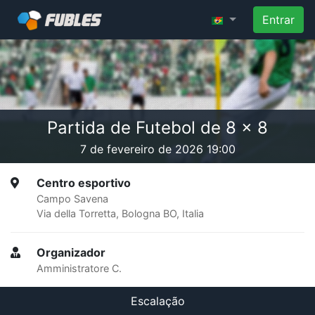
Entrar
Partida de Futebol de 8 x 8
7 de fevereiro de 2026 19:00
Centro esportivo
Campo Savena
Via della Torretta, Bologna BO, Italia
Organizador
Amministratore C.
Escalação