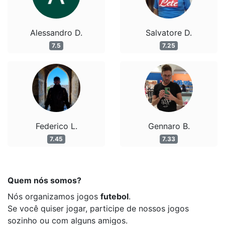
Alessandro D.
Salvatore D.
7.5
7.25
Federico L.
Gennaro B.
7.45
7.33
Quem nós somos?
Nós organizamos jogos
futebol
.
Se você quiser jogar, participe de nossos jogos
sozinho ou com alguns amigos.