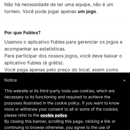
Não há necessidade de ter uma equipe, não é um
torneio. Você pode jogar apenas
um jogo
.
Por que Fubles?
Usamos o aplicativo Fubles para gerenciar os jogos e
acompanhar as estatísticas.
Para participar dos nossos jogos, você deve baixar o
aplicativo Fubles (é grátis).
Você paga apenas pelo preço do local, assim como
faz quando joga com seus amigos.
Notice
×
This website or its third-party tools use cookies, which are
necessary to its functioning and required to achieve the
purposes illustrated in the cookie policy. If you want to know
more or withdraw your consent to all or some of the cookies,
please refer to the
cookie policy
.
By closing this banner, scrolling this page, clicking a link or
continuing to browse otherwise, you agree to the use of