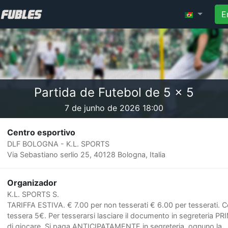
E
Partida de Futebol de 5 x 5
7 de junho de 2026 18:00
Centro esportivo
DLF BOLOGNA - K.L. SPORTS
Via Sebastiano serlio 25, 40128 Bologna, Italia
Organizador
K.L. SPORTS S.
TARIFFA ESTIVA. € 7.00 per non tesserati € 6.00 per tesserati. 
tessera 5€. Per tesserarsi lasciare il documento in segreteria PR
di giocare. Si paga ANTICIPATAMENTE in segreteria, ognuno la