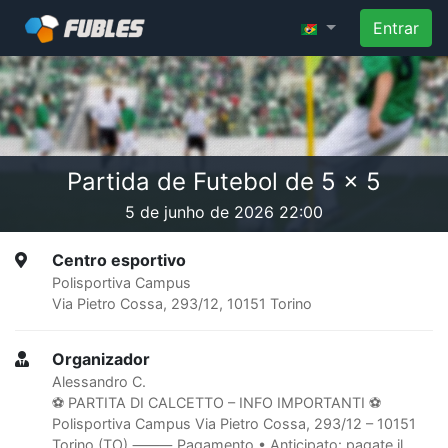
Entrar
Partida de Futebol de 5 x 5
5 de junho de 2026 22:00
Centro esportivo
Polisportiva Campus
Via Pietro Cossa, 293/12, 10151 Torino
Organizador
Alessandro C.
⚽️ PARTITA DI CALCETTO – INFO IMPORTANTI ⚽️
Polisportiva Campus Via Pietro Cossa, 293/12 – 10151
Torino (TO) ⸻ Pagamento • Anticipato: pagate il