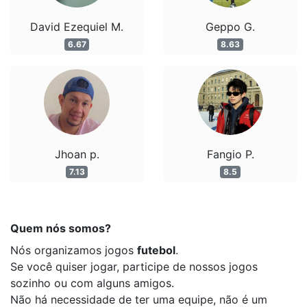
David Ezequiel M.
Geppo G.
6.67
8.63
Jhoan p.
Fangio P.
7.13
8.5
Quem nós somos?
Nós organizamos jogos
futebol
.
Se você quiser jogar, participe de nossos jogos
sozinho ou com alguns amigos.
Não há necessidade de ter uma equipe, não é um