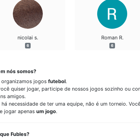
nicolai s.
Roman R.
6
6
m nós somos?
 organizamos jogos
futebol
.
você quiser jogar, participe de nossos jogos sozinho ou c
uns amigos.
 há necessidade de ter uma equipe, não é um torneio. Voc
e jogar apenas
um jogo
.
 que Fubles?