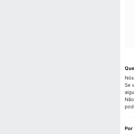
Que
Nós
Se 
alg
Não
pod
Por