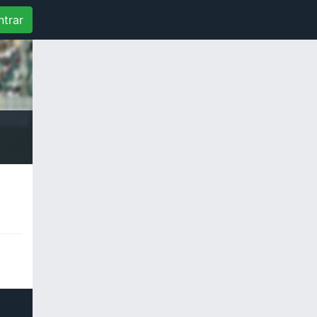
ntrar