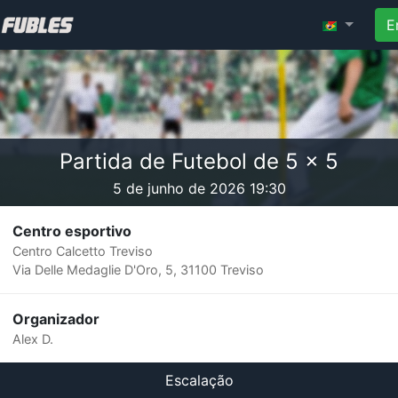
E
Partida de Futebol de 5 x 5
5 de junho de 2026 19:30
Centro esportivo
Centro Calcetto Treviso
Via Delle Medaglie D'Oro, 5, 31100 Treviso
Organizador
Alex D.
Escalação