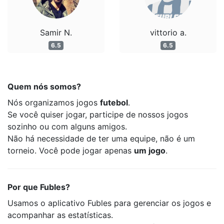
Samir N.
vittorio a.
6.5
6.5
Quem nós somos?
Nós organizamos jogos
futebol
.
Se você quiser jogar, participe de nossos jogos
sozinho ou com alguns amigos.
Não há necessidade de ter uma equipe, não é um
torneio. Você pode jogar apenas
um jogo
.
Por que Fubles?
Usamos o aplicativo Fubles para gerenciar os jogos e
acompanhar as estatísticas.