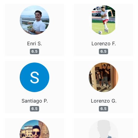
Enri S.
Lorenzo F.
6.5
6.5
Santiago P.
Lorenzo G.
6.5
6.5