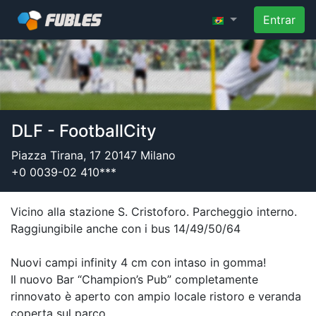
Entrar
DLF - FootballCity
Piazza Tirana, 17 20147 Milano
+0 0039-02 410***
Vicino alla stazione S. Cristoforo. Parcheggio interno.
Raggiungibile anche con i bus 14/49/50/64
Nuovi campi infinity 4 cm con intaso in gomma!
Il nuovo Bar “Champion’s Pub” completamente
rinnovato è aperto con ampio locale ristoro e veranda
coperta sul parco.