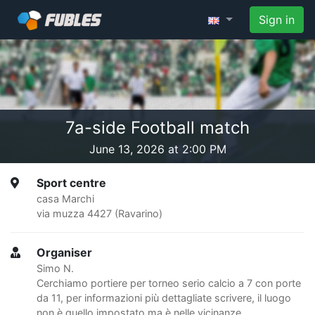
Sign in
7a-side Football match
June 13, 2026 at 2:00 PM
Sport centre
casa Marchi
via muzza 4427 (Ravarino)
Organiser
Simo N.
Cerchiamo portiere per torneo serio calcio a 7 con porte
da 11, per informazioni più dettagliate scrivere, il luogo
non è quello impostato ma è nelle vicinanze.