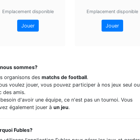
Emplacement disponible
Emplacement disponible
Jouer
Jouer
 nous sommes?
s organisons des
matchs de football
.
ous voulez jouer, vous pouvez participer à nos jeux seul ou
c des amis.
besoin d'avoir une équipe, ce n'est pas un tournoi. Vous
vez également jouer à
un jeu
.
rquoi Fubles?