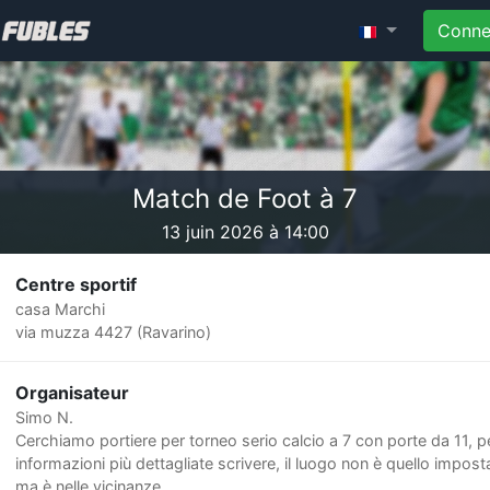
Conne
Match de Foot à 7
13 juin 2026 à 14:00
Centre sportif
casa Marchi
via muzza 4427 (Ravarino)
Organisateur
Simo N.
Cerchiamo portiere per torneo serio calcio a 7 con porte da 11, p
informazioni più dettagliate scrivere, il luogo non è quello impost
ma è nelle vicinanze.