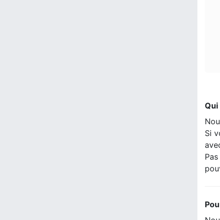
Qui
Nou
Si v
ave
Pas 
pou
Pou