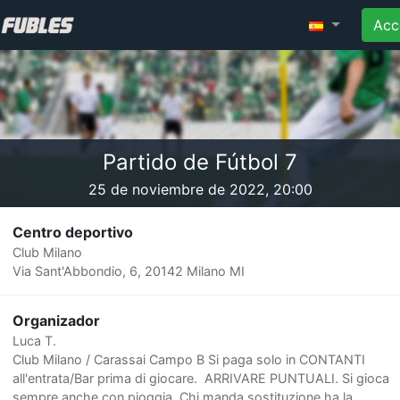
Acc
Partido de Fútbol 7
25 de noviembre de 2022, 20:00
Centro deportivo
Club Milano
Via Sant'Abbondio, 6, 20142 Milano MI
Organizador
Luca T.
Club Milano / Carassai Campo B Si paga solo in CONTANTI
all'entrata/Bar prima di giocare. ARRIVARE PUNTUALI. Si gioca
sempre anche con pioggia. Chi manda sostituzione ha la