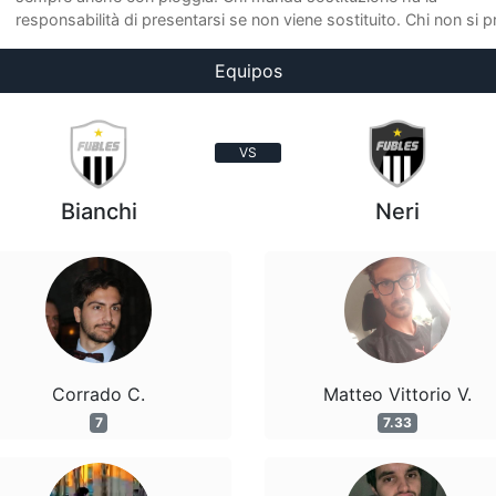
responsabilità di presentarsi se non viene sostituito. Chi non si pr
Equipos
VS
Bianchi
Neri
Corrado C.
Matteo Vittorio V.
7
7.33