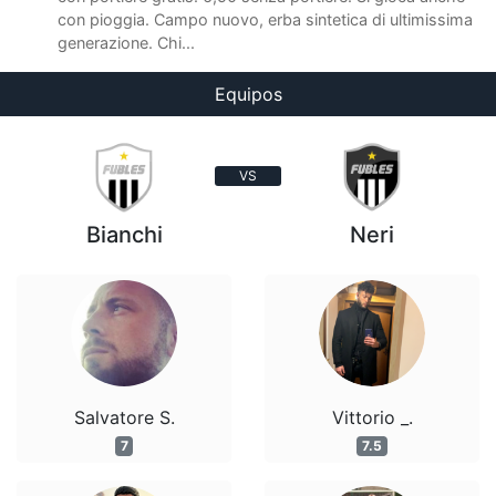
con pioggia. Campo nuovo, erba sintetica di ultimissima
generazione. Chi...
Equipos
VS
Bianchi
Neri
Salvatore S.
Vittorio _.
7
7.5