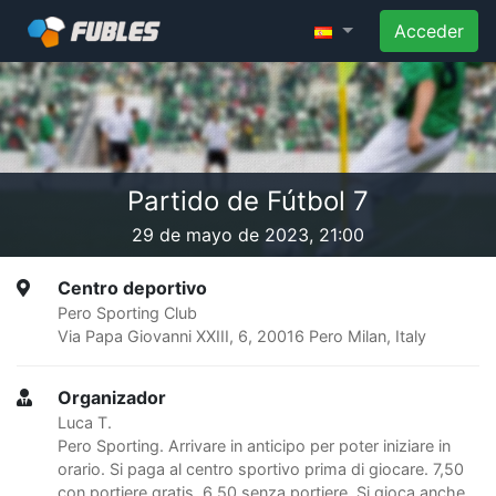
Acceder
Partido de Fútbol 7
29 de mayo de 2023, 21:00
Centro deportivo
Pero Sporting Club
Via Papa Giovanni XXIII, 6, 20016 Pero Milan, Italy
Organizador
Luca T.
Pero Sporting. Arrivare in anticipo per poter iniziare in
orario. Si paga al centro sportivo prima di giocare. 7,50
con portiere gratis. 6,50 senza portiere. Si gioca anche