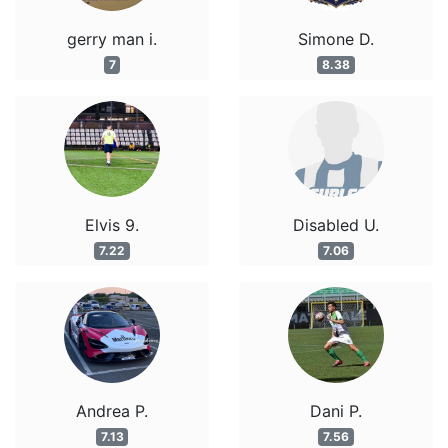
gerry man i.
Simone D.
7
8.38
Elvis 9.
Disabled U.
7.22
7.06
Andrea P.
Dani P.
7.13
7.56