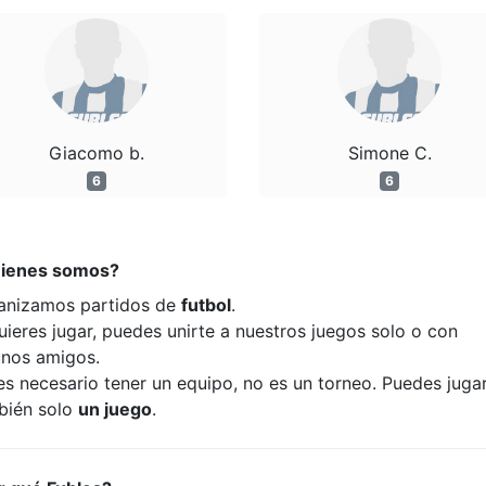
Giacomo b.
Simone C.
6
6
ienes somos?
anizamos partidos de
futbol
.
uieres jugar, puedes unirte a nuestros juegos solo o con
unos amigos.
es necesario tener un equipo, no es un torneo. Puedes juga
bién solo
un juego
.