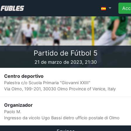
Acc
Partido de Fútbol 5
21 de marzo de 2023, 21:30
Centro deportivo
Palestra c/o Scuola Primaria "Giovanni XXIII"
Via Olmo, 199-201, 30030 Olmo Province of Venice, Italy
Organizador
Paolo M.
Ingresso da vicolo Ugo Bassi dietro ufficio postale di Olmo